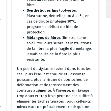
fibre.
Synthétiques fins
(polyester,
élasthanne, dentelle) : 30 à 40°C, en
x
cas de doute privilégier 30°C,
programme délicat ou filet de
protection.
s
Mélanges de fibres
(lin-soie, laine-
soie) : toujours suivre les instructions
de la fibre la plus fragile du mélange,
jamais celles de la fibre la plus
résistante.
Un point de vigilance revient dans tous les
cas : plus l’eau est chaude et l’essorage
puissant, plus le risque de bouloches, de
déformation et de ternissement des
couleurs augmente. À l’inverse, un lavage
trop doux et trop froid peut ne pas suffire à
éliminer les taches tenaces ; pour celles-ci,
s
mieux vaut un prétraitement ciblé qu’une