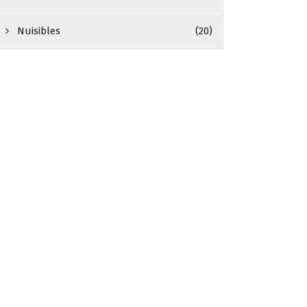
Nuisibles
(20)