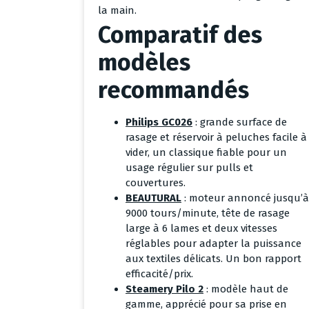
la main.
Comparatif des
modèles
recommandés
Philips GC026
: grande surface de
rasage et réservoir à peluches facile à
vider, un classique fiable pour un
usage régulier sur pulls et
couvertures.
BEAUTURAL
: moteur annoncé jusqu’à
9000 tours/minute, tête de rasage
large à 6 lames et deux vitesses
réglables pour adapter la puissance
aux textiles délicats. Un bon rapport
efficacité/prix.
Steamery Pilo 2
: modèle haut de
gamme, apprécié pour sa prise en