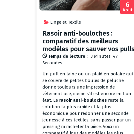
6
Août
Linge et Textile
Rasoir anti-bouloches :
comparatif des meilleurs
modèles pour sauver vos pull
Temps de lecture :
3 Minutes, 47
Secondes
Un pull en laine ou un plaid en polaire qui
se couvre de petites boules de peluche
donne toujours une impression de
vêtement usé, même s’il est encore en bon
état. Le
rasoir anti-bouloches
reste la
solution la plus rapide et la plus
économique pour redonner une seconde
jeunesse à ces textiles, sans passer par un
pressing ni racheter la pièce. Voici un
comparatif à jour des modèles les plus