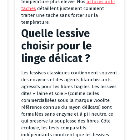
température plus élevée. Nos
astuces anti-
taches
détaillent justement comment
traiter une tache sans forcer sur la
température.
Quelle lessive
choisir pour le
linge délicat ?
Les lessives classiques contiennent souvent
des enzymes et des agents blanchissants
agressifs pour les fibres fragiles. Les lessives
dites « laine et soie » (comme celles
commercialisées sous la marque Woolite,
référence connue du rayon délicats) sont
formulées sans enzyme et à pH neutre, ce
qui préserve la souplesse des fibres. Côté
écologie, les tests comparatifs
indépendants montrent que les lessives