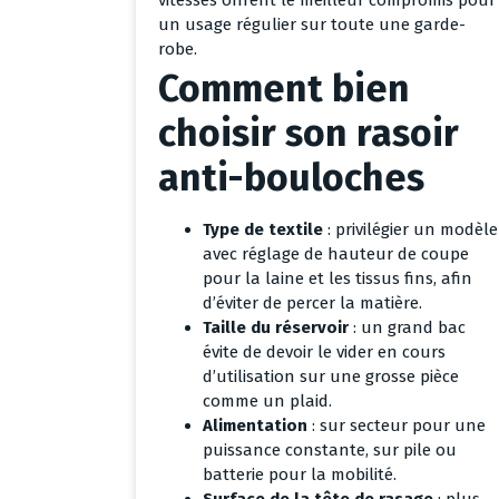
un usage régulier sur toute une garde-
robe.
Comment bien
choisir son rasoir
anti-bouloches
Type de textile
: privilégier un modèle
avec réglage de hauteur de coupe
pour la laine et les tissus fins, afin
d’éviter de percer la matière.
Taille du réservoir
: un grand bac
évite de devoir le vider en cours
d’utilisation sur une grosse pièce
comme un plaid.
Alimentation
: sur secteur pour une
puissance constante, sur pile ou
batterie pour la mobilité.
Surface de la tête de rasage
: plus