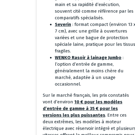
main et sa rapidité d’exécution,
souvent cité comme référence par les
comparatifs spécialisés.
Severin
: format compact (environ 13 
7 cm), avec une grille à ouvertures
variées et une bague de protection
spéciale laine, pratique pour les tissu
fragiles.
WENKO Rasoir à lainage Jumbo
:
l’option d’entrée de gamme,
généralement la moins chère du
marché, adaptée à un usage
occasionnel.
Sur le marché français, les prix constatés
vont d’environ
10 € pour les modèles
d’entrée de gamme à 35 € pour les
versions les plus puissantes
. Entre ces
deux extrêmes, les modèles à moteur
électrique avec réservoir intégré et plusieur
vitesses offrent le meilleur compromis pour