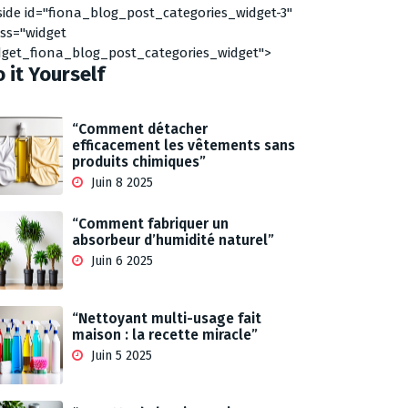
side id="fiona_blog_post_categories_widget-3"
ass="widget
dget_fiona_blog_post_categories_widget">
 it Yourself
“Comment détacher
efficacement les vêtements sans
produits chimiques”
Juin 8 2025
“Comment fabriquer un
absorbeur d’humidité naturel”
Juin 6 2025
“Nettoyant multi-usage fait
maison : la recette miracle”
Juin 5 2025