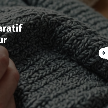
ratif
ur