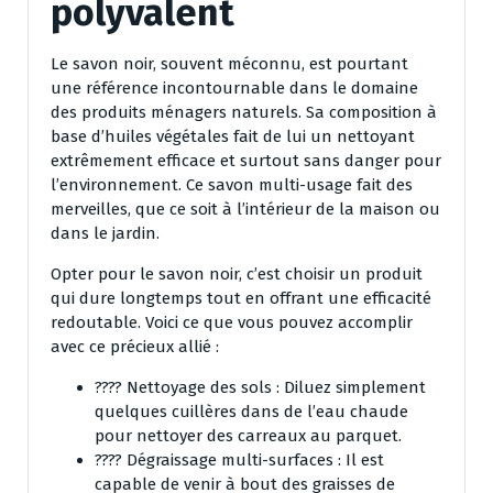
polyvalent
Le savon noir, souvent méconnu, est pourtant
une référence incontournable dans le domaine
des produits ménagers naturels. Sa composition à
base d’huiles végétales fait de lui un nettoyant
extrêmement efficace et surtout sans danger pour
l’environnement. Ce savon multi-usage fait des
merveilles, que ce soit à l’intérieur de la maison ou
dans le jardin.
Opter pour le savon noir, c’est choisir un produit
qui dure longtemps tout en offrant une efficacité
redoutable. Voici ce que vous pouvez accomplir
avec ce précieux allié :
???? Nettoyage des sols : Diluez simplement
quelques cuillères dans de l’eau chaude
pour nettoyer des carreaux au parquet.
???? Dégraissage multi-surfaces : Il est
capable de venir à bout des graisses de