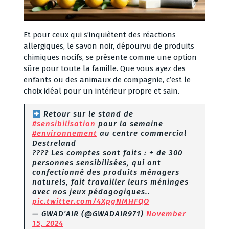
Et pour ceux qui s’inquiètent des réactions
allergiques, le savon noir, dépourvu de produits
chimiques nocifs, se présente comme une option
sûre pour toute la famille. Que vous ayez des
enfants ou des animaux de compagnie, c’est le
choix idéal pour un intérieur propre et sain.
Retour sur le stand de
#sensibilisation
pour la semaine
#environnement
au centre commercial
Destreland
???? Les comptes sont faits : + de 300
personnes sensibilisées, qui ont
confectionné des produits ménagers
naturels, fait travailler leurs méninges
avec nos jeux pédagogiques..
pic.twitter.com/4XpgNMHFQO
— GWAD'AIR (@GWADAIR971)
November
15, 2024