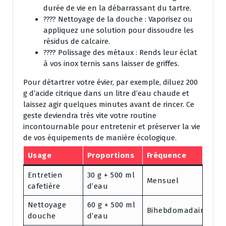
durée de vie en la débarrassant du tartre.
???? Nettoyage de la douche : Vaporisez ou
appliquez une solution pour dissoudre les
résidus de calcaire.
???? Polissage des métaux : Rends leur éclat
à vos inox ternis sans laisser de griffes.
Pour détartrer votre évier, par exemple, diluez 200
g d’acide citrique dans un litre d’eau chaude et
laissez agir quelques minutes avant de rincer. Ce
geste deviendra très vite votre routine
incontournable pour entretenir et préserver la vie
de vos équipements de manière écologique.
Usage
Proportions
Fréquence
Entretien
30 g + 500 ml
Mensuel
cafetière
d’eau
Nettoyage
60 g + 500 ml
Bihebdomadaire
douche
d’eau