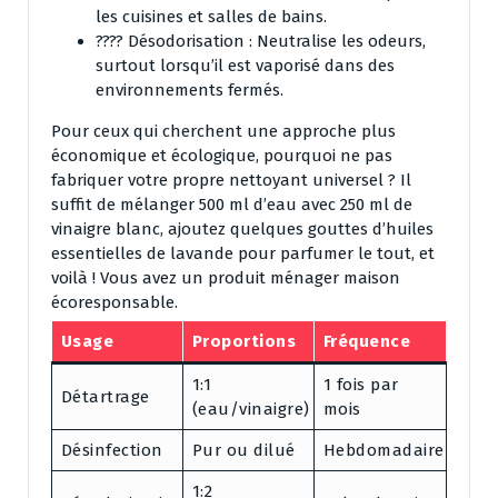
les cuisines et salles de bains.
???? Désodorisation : Neutralise les odeurs,
surtout lorsqu’il est vaporisé dans des
environnements fermés.
Pour ceux qui cherchent une approche plus
économique et écologique, pourquoi ne pas
fabriquer votre propre nettoyant universel ? Il
suffit de mélanger 500 ml d’eau avec 250 ml de
vinaigre blanc, ajoutez quelques gouttes d’huiles
essentielles de lavande pour parfumer le tout, et
voilà ! Vous avez un produit ménager maison
écoresponsable.
Usage
Proportions
Fréquence
1:1
1 fois par
Détartrage
(eau/vinaigre)
mois
Désinfection
Pur ou dilué
Hebdomadaire
1:2