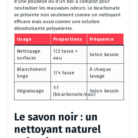
d’une poubelle ou d’un bac à compost pour
neutraliser les mauvaises odeurs. Le bicarbonate
se présente non seulement comme un nettoyant
efficace mais aussi comme une solution
désodorisante polyvalente.
Usage
Proportions
Fréquence
Nettoyage
1/2 tasse +
Selon besoin
surfaces
eau
Blanchiment
À chaque
1/4 tasse
linge
lavage
1:1
Dégraissage
Selon besoin
(bicarbonate/eau)
Le savon noir : un
nettoyant naturel