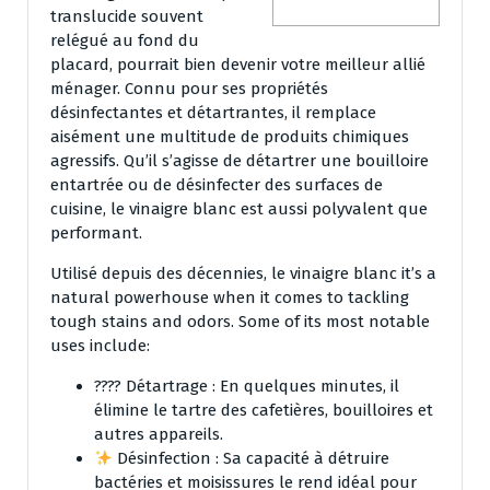
translucide souvent
relégué au fond du
placard, pourrait bien devenir votre meilleur allié
ménager. Connu pour ses propriétés
désinfectantes et détartrantes, il remplace
aisément une multitude de produits chimiques
agressifs. Qu’il s’agisse de détartrer une bouilloire
entartrée ou de désinfecter des surfaces de
cuisine, le vinaigre blanc est aussi polyvalent que
performant.
Utilisé depuis des décennies, le vinaigre blanc it’s a
natural powerhouse when it comes to tackling
tough stains and odors. Some of its most notable
uses include:
???? Détartrage : En quelques minutes, il
élimine le tartre des cafetières, bouilloires et
autres appareils.
Désinfection : Sa capacité à détruire
bactéries et moisissures le rend idéal pour