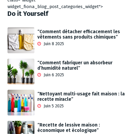
class="widget
widget_fiona_blog_post_categories_widget">
Do it Yourself
“Comment détacher efficacement les
vêtements sans produits chimiques”
Juin 8 2025
“Comment fabriquer un absorbeur
d’humidité naturel”
Juin 6 2025
“Nettoyant multi-usage fait maison : la
recette miracle”
Juin 5 2025
“Recette de lessive maison :
économique et écologique”