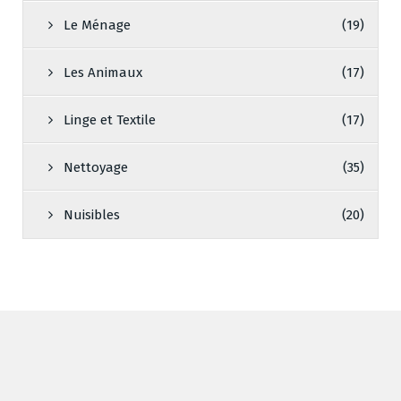
Le Ménage
(19)
Les Animaux
(17)
Linge et Textile
(17)
Nettoyage
(35)
Nuisibles
(20)