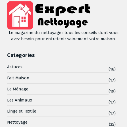
Le magazine du nettoyage : tous les conseils dont vous
avez besoin pour entretenir sainement votre maison.
Categories
Astuces
(16)
Fait Maison
(17)
Le Ménage
(19)
Les Animaux
(17)
Linge et Textile
(17)
Nettoyage
(35)