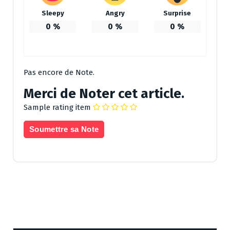
Sleepy
Angry
Surprise
0
%
0
%
0
%
Pas encore de Note.
Merci de Noter cet article.
Sample rating item