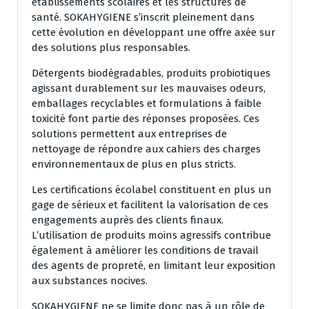
établissements scolaires et les structures de
santé. SOKAHYGIENE s’inscrit pleinement dans
cette évolution en développant une offre axée sur
des solutions plus responsables.
Détergents biodégradables, produits probiotiques
agissant durablement sur les mauvaises odeurs,
emballages recyclables et formulations à faible
toxicité font partie des réponses proposées. Ces
solutions permettent aux entreprises de
nettoyage de répondre aux cahiers des charges
environnementaux de plus en plus stricts.
Les certifications écolabel constituent en plus un
gage de sérieux et facilitent la valorisation de ces
engagements auprès des clients finaux.
L’utilisation de produits moins agressifs contribue
également à améliorer les conditions de travail
des agents de propreté, en limitant leur exposition
aux substances nocives.
SOKAHYGIENE ne se limite donc pas à un rôle de