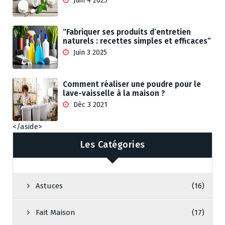
Juin 4 2025
“Fabriquer ses produits d’entretien
naturels : recettes simples et efficaces”
Juin 3 2025
Comment réaliser une poudre pour le
lave-vaisselle à la maison ?
Déc 3 2021
</aside>
Les Catégories
Astuces
(16)
Fait Maison
(17)